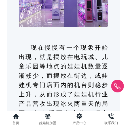
现在慢慢有一个现象开始
出现，就是摆放在电玩城、儿
童乐园等地点的娃娃机数量逐
渐减少，而摆放在街边，或娃
娃机专门店面内的机台则稳步
上升，从而形成了娃娃机行业
产品营收出现冰火两重天的局
面。如何强而有力地占领市
场？有学习力的团队、有自己
首页
娃娃机加盟
产品中心
联系我们